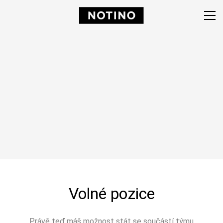
Volné pozice
Právě teď máš možnost stát se součástí týmu