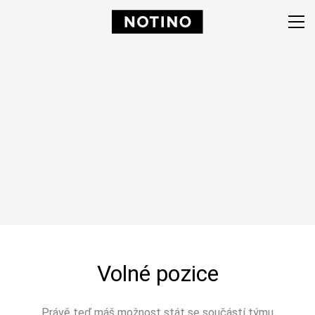
Volné pozice
Právě teď máš možnost stát se součástí týmu